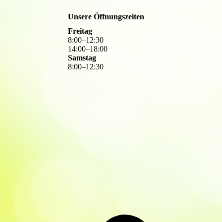
Unsere Öffnungszeiten
Freitag
8
:
00
–
12
:
30
14
:
00
–
18
:
00
Samstag
8
:
00
–
12
:
30