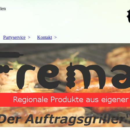
len
Partyservice
Kontakt