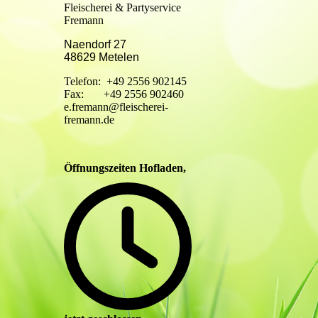
Fleischerei & Partyservice
Fremann
Naendorf 27
48629 Metelen
Telefon: +49 2556 902145
Fax: +49 2556 902460
e.fremann@fleischerei-
fremann.de
Öffnungszeiten Hofladen,