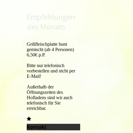
Empfehlungen
des Monats
Grillfleischplatte bunt
gemischt (ab 4 Personen)
6,50€ p.P.
Bitte nur telefonisch
vorbestellen und nicht per
E-Mail!
Außerhalb der
Öffnungszeiten des
Hofladens sind wir auch
telefonisch für Sie
erreichbar.
Kontakt